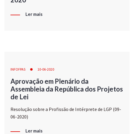
Ler mais
INFOFPAS
10-06-2020
Aprovação em Plenário da
Assembleia da República dos Projetos
de Lei
Resolução sobre a Profissão de Intérprete de LGP (09-
06-2020)
Ler mais