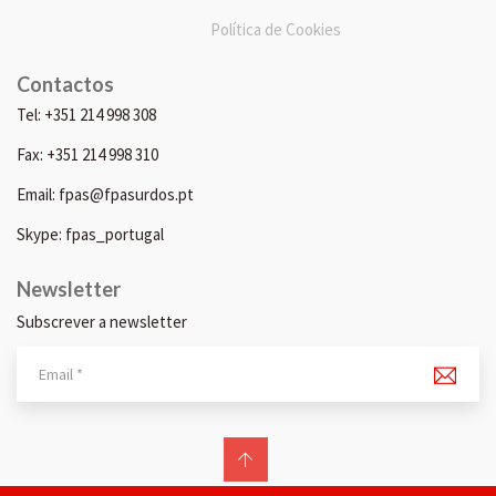
Política de Cookies
Contactos
Tel: +351 214 998 308
Fax: +351 214 998 310
Email: fpas@fpasurdos.pt
Skype: fpas_portugal
Newsletter
Subscrever a newsletter