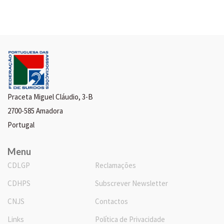
Praceta Miguel Cláudio, 3-B
2700-585 Amadora
Portugal
Menu
CDLGP
Reclamações
CDHPS
Subscrever Newsletter
CNJS
Contactos
Links
Política de Privacidade