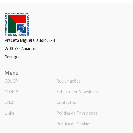
Praceta Miguel Cláudio, 3-B
2700-585 Amadora
Portugal
Menu
CDLGP
Reclamações
CDHPS
Subscrever Newsletter
CNJS
Contactos
Links
Política de Privacidade
Política de Cookies