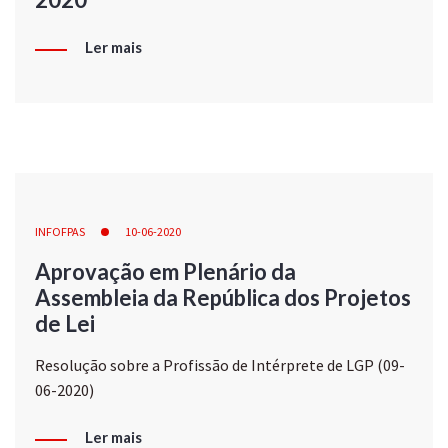
Ler mais
INFOFPAS
10-06-2020
Aprovação em Plenário da
Assembleia da República dos Projetos
de Lei
Resolução sobre a Profissão de Intérprete de LGP (09-
06-2020)
Ler mais