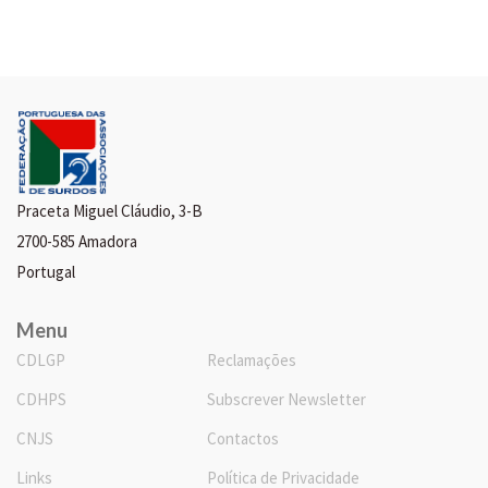
Praceta Miguel Cláudio, 3-B
2700-585 Amadora
Portugal
Menu
CDLGP
Reclamações
CDHPS
Subscrever Newsletter
CNJS
Contactos
Links
Política de Privacidade