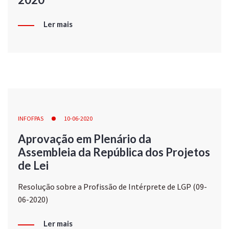
Ler mais
INFOFPAS
10-06-2020
Aprovação em Plenário da
Assembleia da República dos Projetos
de Lei
Resolução sobre a Profissão de Intérprete de LGP (09-
06-2020)
Ler mais