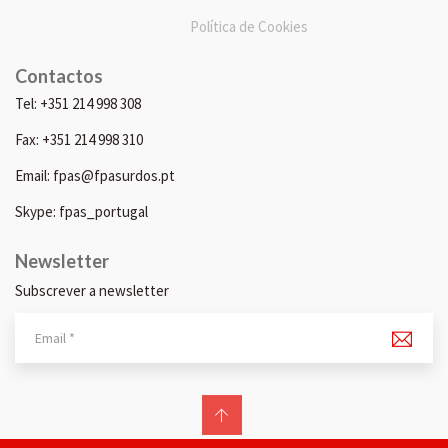
Política de Cookies
Contactos
Tel: +351 214 998 308
Fax: +351 214 998 310
Email: fpas@fpasurdos.pt
Skype: fpas_portugal
Newsletter
Subscrever a newsletter