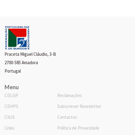
Praceta Miguel Cláudio, 3-B
2700-585 Amadora
Portugal
Menu
CDLGP
Reclamações
CDHPS
Subscrever Newsletter
CNJS
Contactos
Links
Política de Privacidade