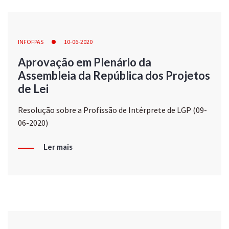
INFOFPAS
10-06-2020
Aprovação em Plenário da
Assembleia da República dos Projetos
de Lei
Resolução sobre a Profissão de Intérprete de LGP (09-
06-2020)
Ler mais