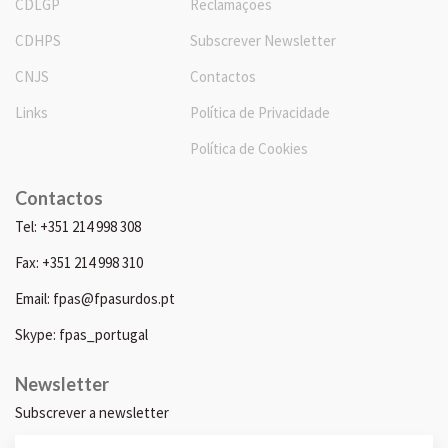
CDLGP
Reclamações
CDHPS
Subscrever Newsletter
CNJS
Contactos
Links
Política de Privacidade
Política de Cookies
Contactos
Tel: +351 214 998 308
Fax: +351 214 998 310
Email: fpas@fpasurdos.pt
Skype: fpas_portugal
Newsletter
Subscrever a newsletter