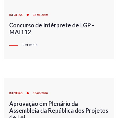
INFOFPAS
12-06-2020
Concurso de Intérprete de LGP -
MAI112
Ler mais
INFOFPAS
10-06-2020
Aprovação em Plenário da
Assembleia da República dos Projetos
de Lei