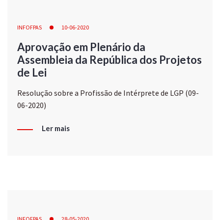
INFOFPAS
10-06-2020
Aprovação em Plenário da
Assembleia da República dos Projetos
de Lei
Resolução sobre a Profissão de Intérprete de LGP (09-
06-2020)
Ler mais
INFOFPAS
28-05-2020