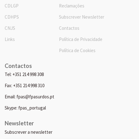
CDLGP
Reclamações
CDHPS
Subscrever Newsletter
CNJS
Contactos
Links
Política de Privacidade
Política de Cookies
Contactos
Tel: +351 214 998 308
Fax: +351 214 998 310
Email: fpas@fpasurdos.pt
Skype: fpas_portugal
Newsletter
Subscrever a newsletter