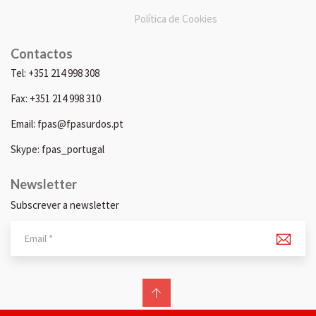
Política de Cookies
Contactos
Tel: +351 214 998 308
Fax: +351 214 998 310
Email: fpas@fpasurdos.pt
Skype: fpas_portugal
Newsletter
Subscrever a newsletter