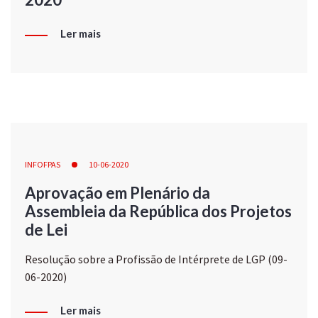
Ler mais
INFOFPAS
10-06-2020
Aprovação em Plenário da
Assembleia da República dos Projetos
de Lei
Resolução sobre a Profissão de Intérprete de LGP (09-
06-2020)
Ler mais