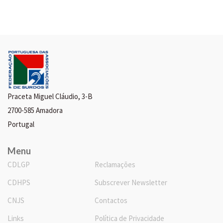
Praceta Miguel Cláudio, 3-B
2700-585 Amadora
Portugal
Menu
CDLGP
Reclamações
CDHPS
Subscrever Newsletter
CNJS
Contactos
Links
Política de Privacidade