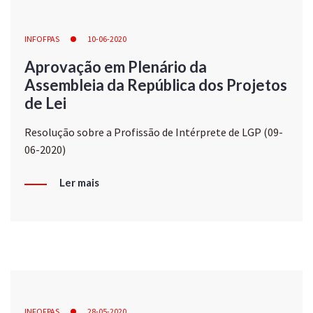
INFOFPAS
10-06-2020
Aprovação em Plenário da
Assembleia da República dos Projetos
de Lei
Resolução sobre a Profissão de Intérprete de LGP (09-
06-2020)
Ler mais
INFOFPAS
28-05-2020