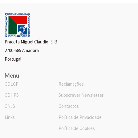
Praceta Miguel Cláudio, 3-B
2700-585 Amadora
Portugal
Menu
CDLGP
Reclamações
CDHPS
Subscrever Newsletter
CNJS
Contactos
Links
Política de Privacidade
Política de Cookies