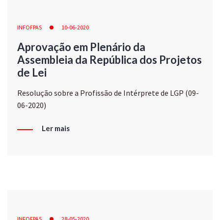
INFOFPAS
10-06-2020
Aprovação em Plenário da
Assembleia da República dos Projetos
de Lei
Resolução sobre a Profissão de Intérprete de LGP (09-
06-2020)
Ler mais
INFOFPAS
28-05-2020