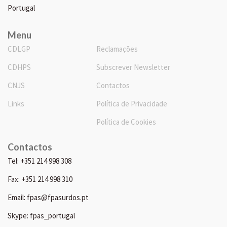
Portugal
Menu
CDLGP
Reclamações
CDHPS
Subscrever Newsletter
CNJS
Contactos
Links
Política de Privacidade
Política de Cookies
Contactos
Tel: +351 214 998 308
Fax: +351 214 998 310
Email: fpas@fpasurdos.pt
Skype: fpas_portugal