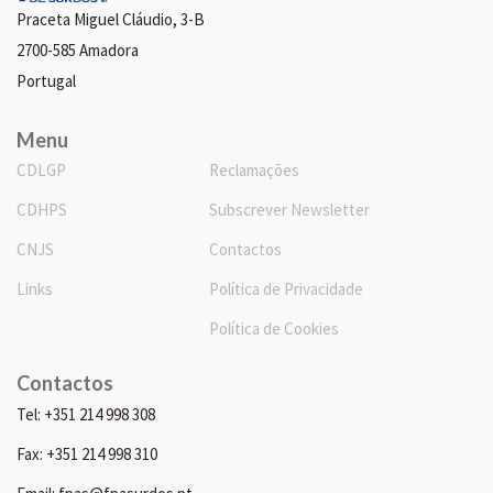
Praceta Miguel Cláudio, 3-B
2700-585 Amadora
Portugal
Menu
CDLGP
Reclamações
CDHPS
Subscrever Newsletter
CNJS
Contactos
Links
Política de Privacidade
Política de Cookies
Contactos
Tel: +351 214 998 308
Fax: +351 214 998 310