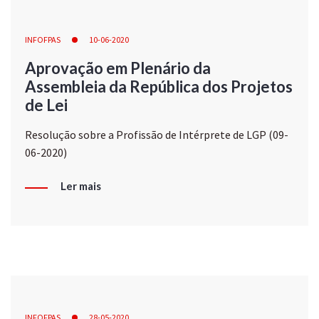
INFOFPAS
10-06-2020
Aprovação em Plenário da
Assembleia da República dos Projetos
de Lei
Resolução sobre a Profissão de Intérprete de LGP (09-
06-2020)
Ler mais
INFOFPAS
28-05-2020