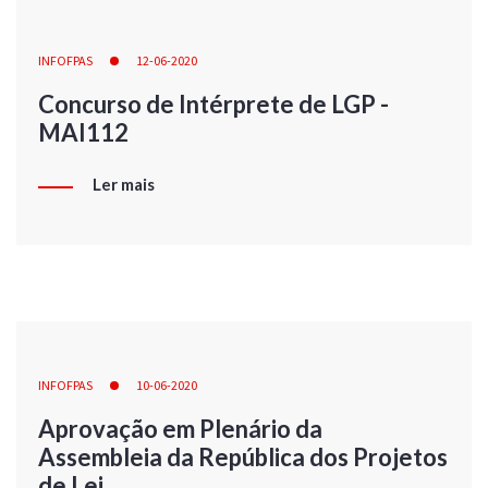
INFOFPAS
12-06-2020
Concurso de Intérprete de LGP -
MAI112
Ler mais
INFOFPAS
10-06-2020
Aprovação em Plenário da
Assembleia da República dos Projetos
de Lei