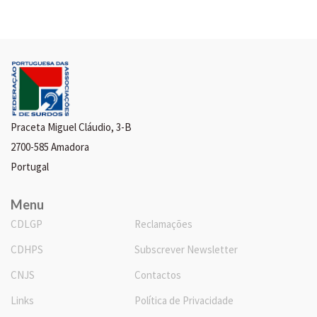
Praceta Miguel Cláudio, 3-B
2700-585 Amadora
Portugal
Menu
CDLGP
Reclamações
CDHPS
Subscrever Newsletter
CNJS
Contactos
Links
Política de Privacidade