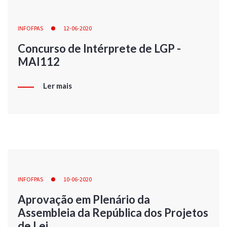
INFOFPAS
12-06-2020
Concurso de Intérprete de LGP -
MAI112
Ler mais
INFOFPAS
10-06-2020
Aprovação em Plenário da
Assembleia da República dos Projetos
de Lei