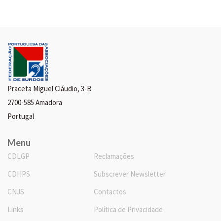
Praceta Miguel Cláudio, 3-B
2700-585 Amadora
Portugal
Menu
CDLGP
Reclamações
CDHPS
Subscrever Newsletter
CNJS
Contactos
Links
Política de Privacidade