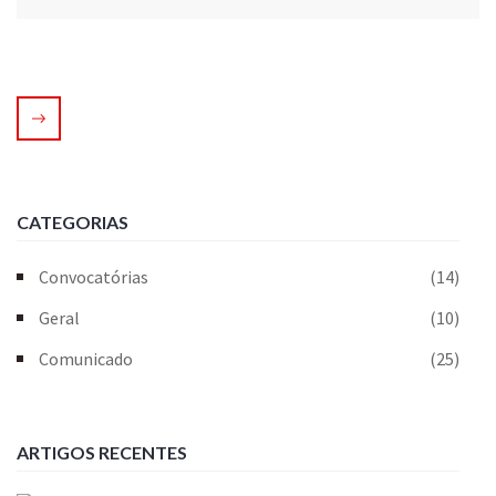
CATEGORIAS
Convocatórias
(14)
Geral
(10)
Comunicado
(25)
ARTIGOS RECENTES