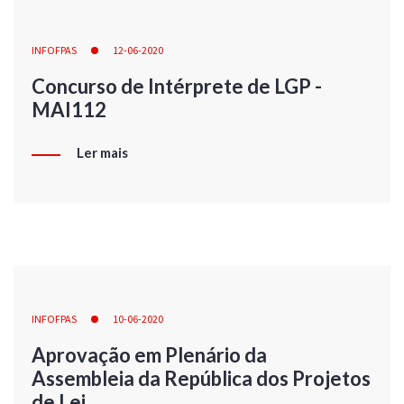
INFOFPAS
12-06-2020
Concurso de Intérprete de LGP -
MAI112
Ler mais
INFOFPAS
10-06-2020
Aprovação em Plenário da
Assembleia da República dos Projetos
de Lei