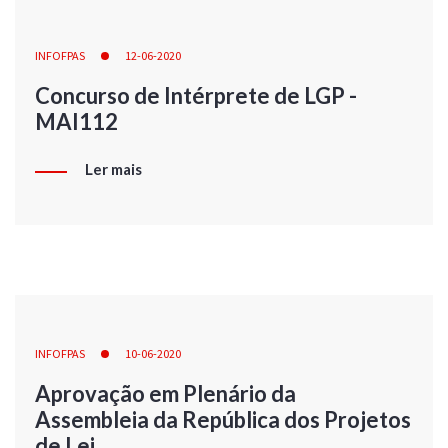
INFOFPAS
12-06-2020
Concurso de Intérprete de LGP -
MAI112
Ler mais
INFOFPAS
10-06-2020
Aprovação em Plenário da
Assembleia da República dos Projetos
de Lei