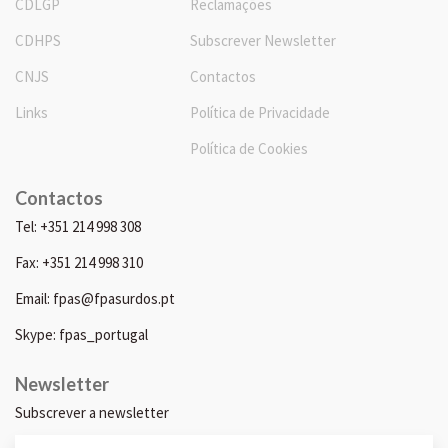
CDLGP
Reclamações
CDHPS
Subscrever Newsletter
CNJS
Contactos
Links
Política de Privacidade
Política de Cookies
Contactos
Tel: +351 214 998 308
Fax: +351 214 998 310
Email: fpas@fpasurdos.pt
Skype: fpas_portugal
Newsletter
Subscrever a newsletter