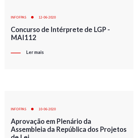
INFOFPAS
12-06-2020
Concurso de Intérprete de LGP -
MAI112
Ler mais
INFOFPAS
10-06-2020
Aprovação em Plenário da
Assembleia da República dos Projetos
de Lei