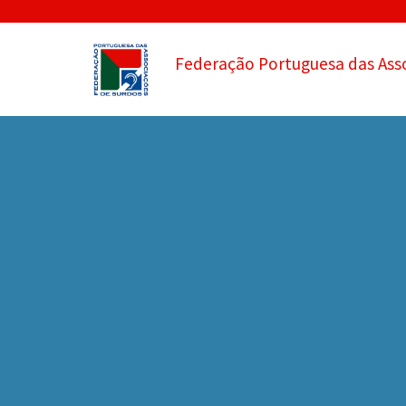
Federação Portuguesa das Ass