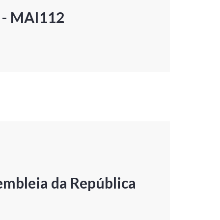
P - MAI112
embleia da República