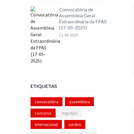
Convocatória de
Assembleia Geral
Extraordinária da FPAS
(17-05-2025)
12-04-2025
ETIQUETAS
convocatória
assembleia
concurso
logotipo
internacional
surdos