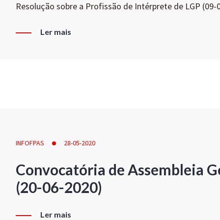
Resolução sobre a Profissão de Intérprete de LGP (09-
Ler mais
INFOFPAS
28-05-2020
Convocatória de Assembleia Ge
(20-06-2020)
Ler mais