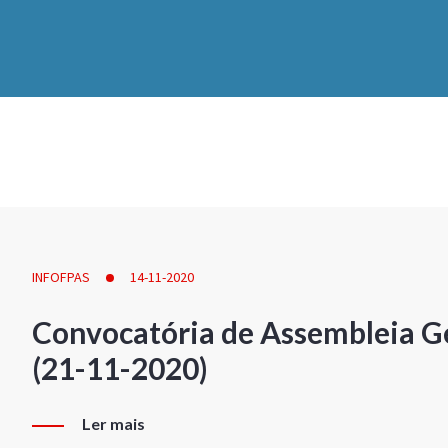
INFOFPAS
14-11-2020
Convocatória de Assembleia Ge
(21-11-2020)
Ler mais