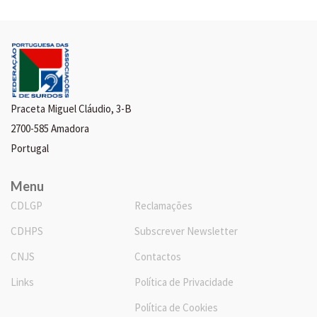
Praceta Miguel Cláudio, 3-B
2700-585 Amadora
Portugal
Menu
CDLGP
Reclamações
CDHPS
Subscrever Newsletter
CNJS
Contactos
Links
Política de Privacidade
Política de Cookies