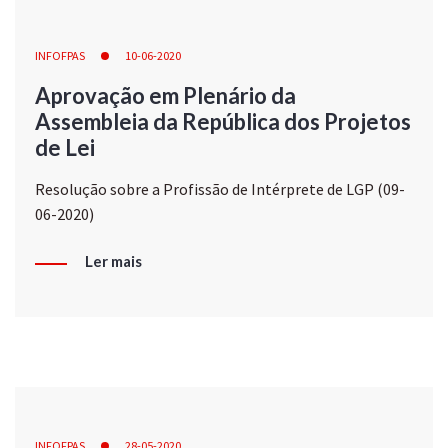
INFOFPAS
10-06-2020
Aprovação em Plenário da
Assembleia da República dos Projetos
de Lei
Resolução sobre a Profissão de Intérprete de LGP (09-
06-2020)
Ler mais
INFOFPAS
28-05-2020