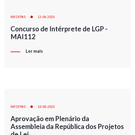
INFOFPAS
12-06-2020
Concurso de Intérprete de LGP -
MAI112
Ler mais
INFOFPAS
10-06-2020
Aprovação em Plenário da
Assembleia da República dos Projetos
de Lei