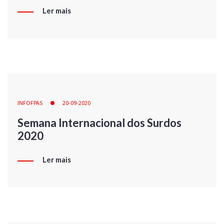
Ler mais
INFOFPAS
20-09-2020
Semana Internacional dos Surdos
2020
Ler mais