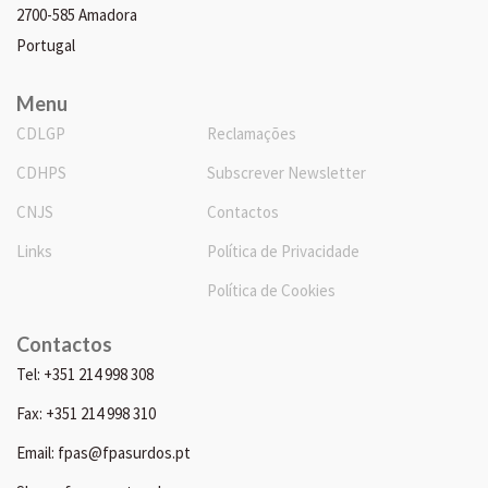
2700-585 Amadora
Portugal
Menu
CDLGP
Reclamações
CDHPS
Subscrever Newsletter
CNJS
Contactos
Links
Política de Privacidade
Política de Cookies
Contactos
Tel: +351 214 998 308
Fax: +351 214 998 310
Email: fpas@fpasurdos.pt