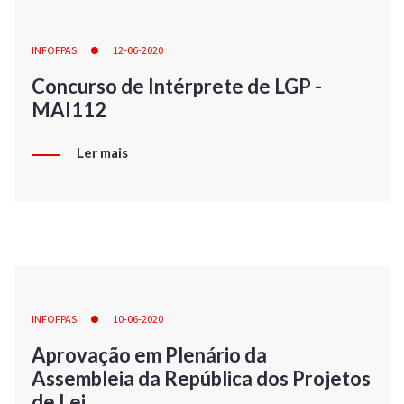
INFOFPAS
12-06-2020
Concurso de Intérprete de LGP -
MAI112
Ler mais
INFOFPAS
10-06-2020
Aprovação em Plenário da
Assembleia da República dos Projetos
de Lei