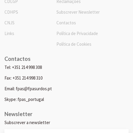
CDLGP
Reclamações
CDHPS
Subscrever Newsletter
CNJS
Contactos
Links
Política de Privacidade
Política de Cookies
Contactos
Tel: +351 214 998 308
Fax: +351 214 998 310
Email: fpas@fpasurdos.pt
Skype: fpas_portugal
Newsletter
Subscrever a newsletter