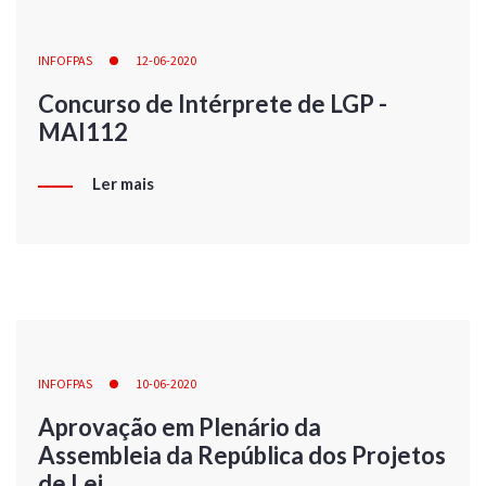
INFOFPAS
12-06-2020
Concurso de Intérprete de LGP -
MAI112
Ler mais
INFOFPAS
10-06-2020
Aprovação em Plenário da
Assembleia da República dos Projetos
de Lei