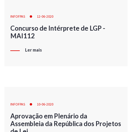
INFOFPAS
12-06-2020
Concurso de Intérprete de LGP -
MAI112
Ler mais
INFOFPAS
10-06-2020
Aprovação em Plenário da
Assembleia da República dos Projetos
de Lei