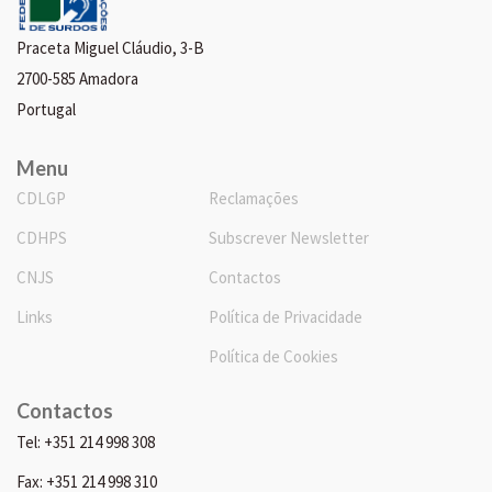
Praceta Miguel Cláudio, 3-B
2700-585 Amadora
Portugal
Menu
CDLGP
Reclamações
CDHPS
Subscrever Newsletter
CNJS
Contactos
Links
Política de Privacidade
Política de Cookies
Contactos
Tel: +351 214 998 308
Fax: +351 214 998 310