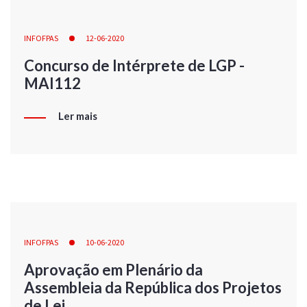
INFOFPAS
12-06-2020
Concurso de Intérprete de LGP -
MAI112
Ler mais
INFOFPAS
10-06-2020
Aprovação em Plenário da
Assembleia da República dos Projetos
de Lei