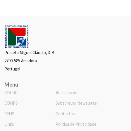
Praceta Miguel Cláudio, 3-B
2700-585 Amadora
Portugal
Menu
CDLGP
Reclamações
CDHPS
Subscrever Newsletter
CNJS
Contactos
Links
Política de Privacidade