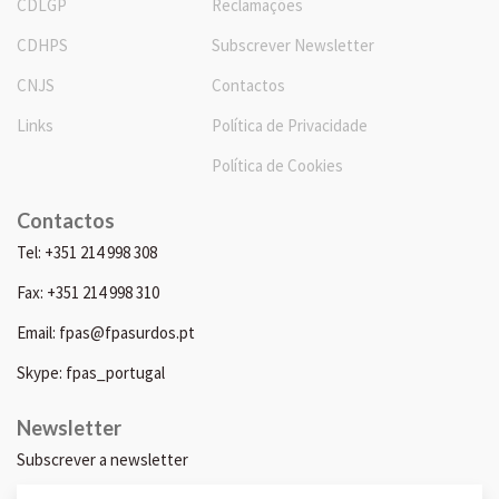
CDLGP
Reclamações
CDHPS
Subscrever Newsletter
CNJS
Contactos
Links
Política de Privacidade
Política de Cookies
Contactos
Tel: +351 214 998 308
Fax: +351 214 998 310
Email: fpas@fpasurdos.pt
Skype: fpas_portugal
Newsletter
Subscrever a newsletter