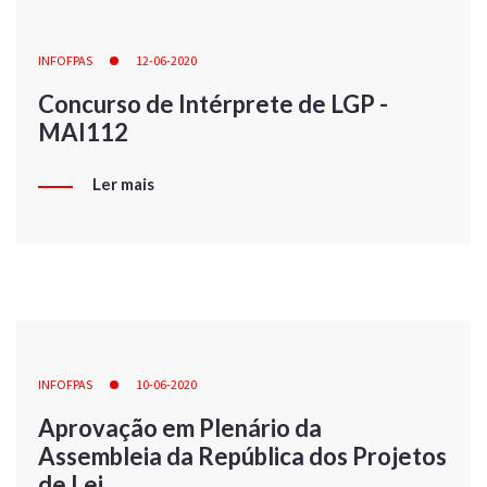
INFOFPAS
12-06-2020
Concurso de Intérprete de LGP -
MAI112
Ler mais
INFOFPAS
10-06-2020
Aprovação em Plenário da
Assembleia da República dos Projetos
de Lei