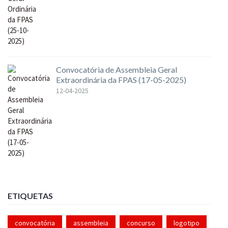
Convocatória de Assembleia Geral
Extraordinária da FPAS (17-05-2025)
12-04-2025
ETIQUETAS
convocatória
assembleia
concurso
logotipo