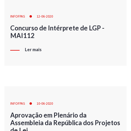
INFOFPAS
12-06-2020
Concurso de Intérprete de LGP -
MAI112
Ler mais
INFOFPAS
10-06-2020
Aprovação em Plenário da
Assembleia da República dos Projetos
de Lei