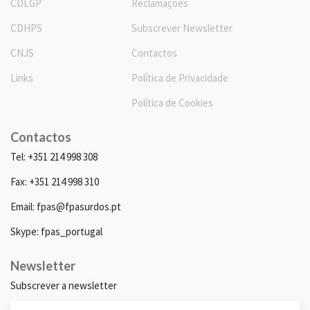
CDLGP
Reclamações
CDHPS
Subscrever Newsletter
CNJS
Contactos
Links
Política de Privacidade
Política de Cookies
Contactos
Tel: +351 214 998 308
Fax: +351 214 998 310
Email: fpas@fpasurdos.pt
Skype: fpas_portugal
Newsletter
Subscrever a newsletter