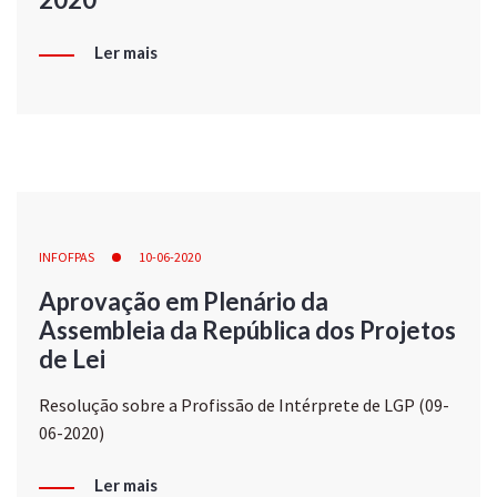
Ler mais
INFOFPAS
10-06-2020
Aprovação em Plenário da
Assembleia da República dos Projetos
de Lei
Resolução sobre a Profissão de Intérprete de LGP (09-
06-2020)
Ler mais