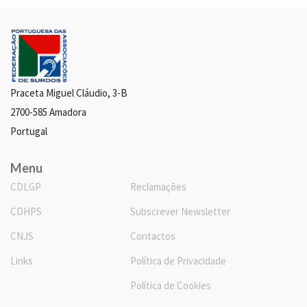
Praceta Miguel Cláudio, 3-B
2700-585 Amadora
Portugal
Menu
CDLGP
Reclamações
CDHPS
Subscrever Newsletter
CNJS
Contactos
Links
Política de Privacidade
Política de Cookies