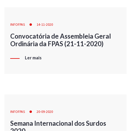
INFOFPAS
14-11-2020
Convocatória de Assembleia Geral
Ordinária da FPAS (21-11-2020)
Ler mais
INFOFPAS
20-09-2020
Semana Internacional dos Surdos
2020