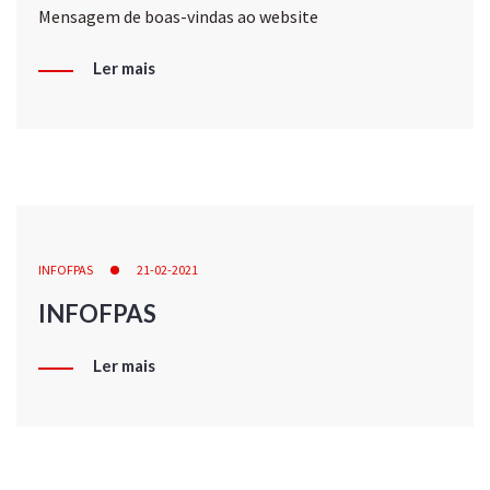
Mensagem de boas-vindas ao website
Ler mais
INFOFPAS
21-02-2021
INFOFPAS
Ler mais