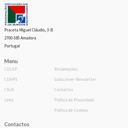
Praceta Miguel Cláudio, 3-B
2700-585 Amadora
Portugal
Menu
CDLGP
Reclamações
CDHPS
Subscrever Newsletter
CNJS
Contactos
Links
Política de Privacidade
Política de Cookies
Contactos