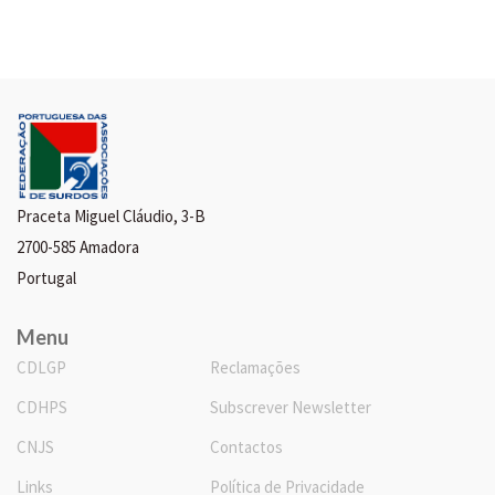
Praceta Miguel Cláudio, 3-B
2700-585 Amadora
Portugal
Menu
CDLGP
Reclamações
CDHPS
Subscrever Newsletter
CNJS
Contactos
Links
Política de Privacidade