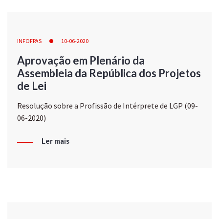
INFOFPAS
10-06-2020
Aprovação em Plenário da
Assembleia da República dos Projetos
de Lei
Resolução sobre a Profissão de Intérprete de LGP (09-
06-2020)
Ler mais