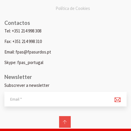
Política de Cookies
Contactos
Tel: +351 214 998 308
Fax: +351 214 998 310
Email: fpas@fpasurdos.pt
Skype: fpas_portugal
Newsletter
Subscrever a newsletter